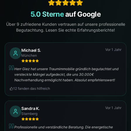
5.0 Sterne
auf Google
Über
9
zufriedene Kunden vertrauen auf unsere professionelle
Begutachtung. Lesen Sie echte Erfahrungsberichte!
Vor 1 Jahr
Michael S.
München
Herr Giez hat unsere Traumimmobilie gründlich begutachtet und
versteckte Mängel aufgedeckt, die uns 30.000€
Nachverhandlung ermöglicht haben. Absolut empfehlenswert!
12
fanden das hilfreich
Vor 1 Jahr
Sandra K.
Starnberg
Professionelle und verständliche Beratung. Die energetische