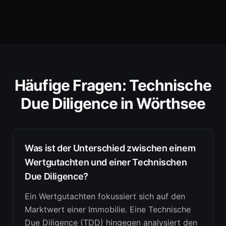
Häufige Fragen:
Technische
Due Diligence
in
Wörthsee
Was ist der Unterschied zwischen einem
Wertgutachten und einer Technischen
Due Diligence?
Ein Wertgutachten fokussiert sich auf den
Marktwert einer Immobilie. Eine Technische
Due Diligence (TDD) hingegen analysiert den