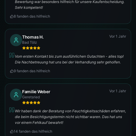
Bewertung war besonders hilfreich für unsere Kaufentscheidung.
Sehr kompetent!
8
fanden das hilfreich
Vor 1 Jahr
Thomas H.
Bad Tölz
Vom ersten Kontakt bis zum ausführlichen Gutachten - alles top!
Die Nachbetreuung hat uns bei der Verhandlung sehr geholfen.
9
fanden das hilfreich
Vor 1 Jahr
Familie Weber
Geretsried
Wir haben dank der Beratung von Feuchtigkeitsschäden erfahren,
die beim Besichtigungstermin nicht sichtbar waren. Das hat uns
vor einem Fehlkauf bewahrt!
14
fanden das hilfreich