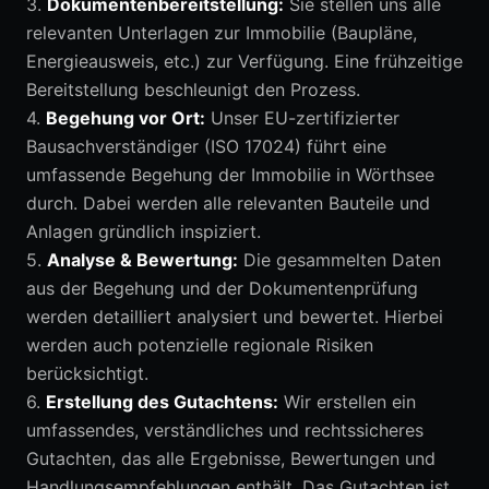
3.
Dokumentenbereitstellung:
Sie stellen uns alle
relevanten Unterlagen zur Immobilie (Baupläne,
Energieausweis, etc.) zur Verfügung. Eine frühzeitige
Bereitstellung beschleunigt den Prozess.
4.
Begehung vor Ort:
Unser EU-zertifizierter
Bausachverständiger (ISO 17024) führt eine
umfassende Begehung der Immobilie in Wörthsee
durch. Dabei werden alle relevanten Bauteile und
Anlagen gründlich inspiziert.
5.
Analyse & Bewertung:
Die gesammelten Daten
aus der Begehung und der Dokumentenprüfung
werden detailliert analysiert und bewertet. Hierbei
werden auch potenzielle regionale Risiken
berücksichtigt.
6.
Erstellung des Gutachtens:
Wir erstellen ein
umfassendes, verständliches und rechtssicheres
Gutachten, das alle Ergebnisse, Bewertungen und
Handlungsempfehlungen enthält. Das Gutachten ist