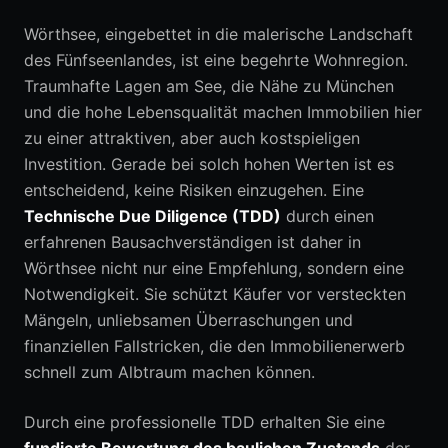
Wörthsee, eingebettet in die malerische Landschaft
des Fünfseenlandes, ist eine begehrte Wohnregion.
0152 05792664
Traumhafte Lagen am See, die Nähe zu München
und die hohe Lebensqualität machen Immobilien hier
Erstberatung anfragen
zu einer attraktiven, aber auch kostspieligen
Investition. Gerade bei solch hohen Werten ist es
entscheidend, keine Risiken einzugehen. Eine
Technische Due Diligence (TDD)
durch einen
erfahrenen Bausachverständigen ist daher in
Wörthsee nicht nur eine Empfehlung, sondern eine
Notwendigkeit. Sie schützt Käufer vor versteckten
Mängeln, unliebsamen Überraschungen und
finanziellen Fallstricken, die den Immobilienerwerb
schnell zum Albtraum machen können.
Durch eine professionelle TDD erhalten Sie eine