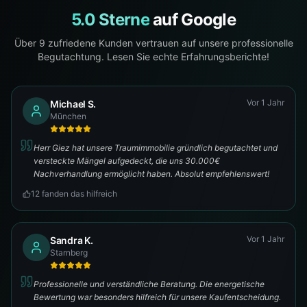
5.0 Sterne
auf Google
Über
9
zufriedene Kunden vertrauen auf unsere professionelle
Begutachtung. Lesen Sie echte Erfahrungsberichte!
Vor 1 Jahr
Michael S.
München
Herr Giez hat unsere Traumimmobilie gründlich begutachtet und
versteckte Mängel aufgedeckt, die uns 30.000€
Nachverhandlung ermöglicht haben. Absolut empfehlenswert!
12
fanden das hilfreich
Vor 1 Jahr
Sandra K.
Starnberg
Professionelle und verständliche Beratung. Die energetische
Bewertung war besonders hilfreich für unsere Kaufentscheidung.