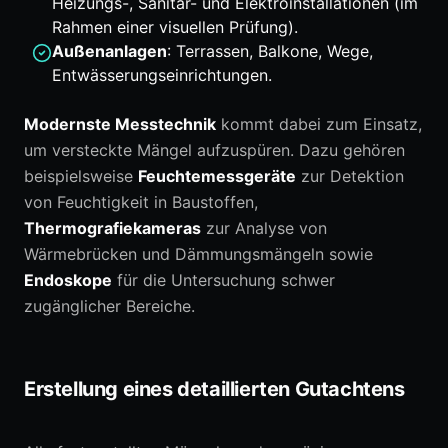
Heizungs-, Sanitär- und Elektroinstallationen (im
Rahmen einer visuellen Prüfung).
Außenanlagen
: Terrassen, Balkone, Wege,
Entwässerungseinrichtungen.
Modernste Messtechnik
kommt dabei zum Einsatz,
um versteckte Mängel aufzuspüren. Dazu gehören
beispielsweise
Feuchtemessgeräte
zur Detektion
von Feuchtigkeit in Baustoffen,
Thermografiekameras
zur Analyse von
Wärmebrücken und Dämmungsmängeln sowie
Endoskope
für die Untersuchung schwer
zugänglicher Bereiche.
Erstellung eines detaillierten Gutachtens