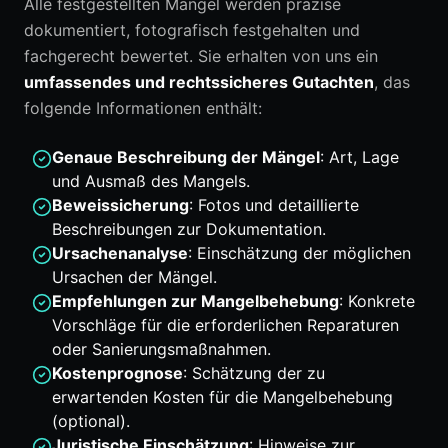
Alle festgestellten Mängel werden präzise
dokumentiert, fotografisch festgehalten und
fachgerecht bewertet. Sie erhalten von uns ein
umfassendes und rechtssicheres Gutachten
, das
folgende Informationen enthält:
Genaue Beschreibung der Mängel
: Art, Lage
und Ausmaß des Mangels.
Beweissicherung
: Fotos und detaillierte
Beschreibungen zur Dokumentation.
Ursachenanalyse
: Einschätzung der möglichen
Ursachen der Mängel.
Empfehlungen zur Mangelbehebung
: Konkrete
Vorschläge für die erforderlichen Reparaturen
oder Sanierungsmaßnahmen.
Kostenprognose
: Schätzung der zu
erwartenden Kosten für die Mangelbehebung
(optional).
Juristische Einschätzung
: Hinweise zur