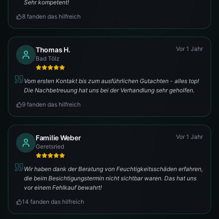
Sehr kompetent!
8
fanden das hilfreich
Vor 1 Jahr
Thomas H.
Bad Tölz
Vom ersten Kontakt bis zum ausführlichen Gutachten - alles top!
Die Nachbetreuung hat uns bei der Verhandlung sehr geholfen.
9
fanden das hilfreich
Vor 1 Jahr
Familie Weber
Geretsried
Wir haben dank der Beratung von Feuchtigkeitsschäden erfahren,
die beim Besichtigungstermin nicht sichtbar waren. Das hat uns
vor einem Fehlkauf bewahrt!
14
fanden das hilfreich