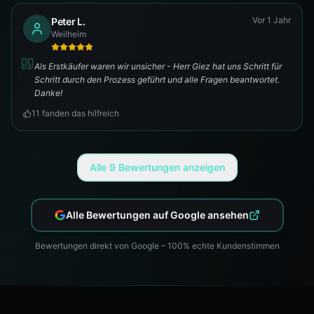
Vor 1 Jahr
Peter L.
Weilheim
Als Erstkäufer waren wir unsicher - Herr Giez hat uns Schritt für
Schritt durch den Prozess geführt und alle Fragen beantwortet.
Danke!
11
fanden das hilfreich
Alle
9
Bewertungen anzeigen
Alle Bewertungen auf Google ansehen
Bewertungen direkt von Google – 100% echte Kundenstimmen