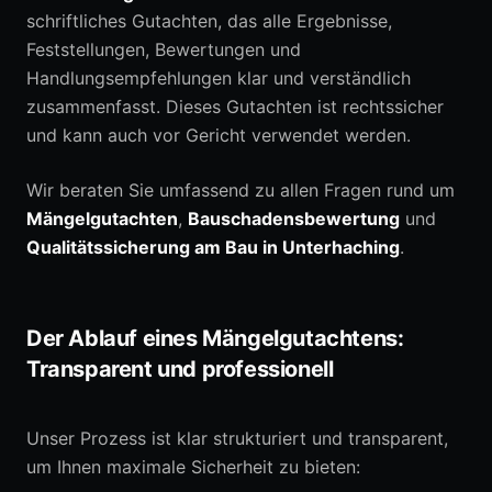
schriftliches Gutachten, das alle Ergebnisse,
Feststellungen, Bewertungen und
Handlungsempfehlungen klar und verständlich
zusammenfasst. Dieses Gutachten ist rechtssicher
und kann auch vor Gericht verwendet werden.
Wir beraten Sie umfassend zu allen Fragen rund um
Mängelgutachten
,
Bauschadensbewertung
und
Qualitätssicherung am Bau in Unterhaching
.
Der Ablauf eines Mängelgutachtens:
Transparent und professionell
Unser Prozess ist klar strukturiert und transparent,
um Ihnen maximale Sicherheit zu bieten: