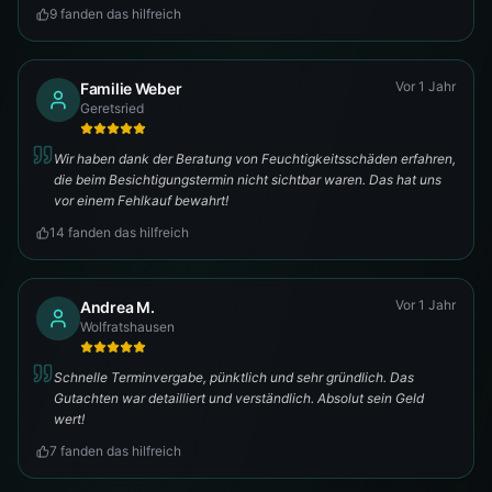
9
fanden das hilfreich
Vor 1 Jahr
Familie Weber
Geretsried
Wir haben dank der Beratung von Feuchtigkeitsschäden erfahren,
die beim Besichtigungstermin nicht sichtbar waren. Das hat uns
vor einem Fehlkauf bewahrt!
14
fanden das hilfreich
Vor 1 Jahr
Andrea M.
Wolfratshausen
Schnelle Terminvergabe, pünktlich und sehr gründlich. Das
Gutachten war detailliert und verständlich. Absolut sein Geld
wert!
7
fanden das hilfreich