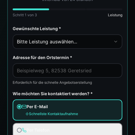
Schritt
1
von 3
Leistung
Gewünschte Leistung *
Bitte Leistung auswählen...
Adresse für den Ortstermin *
Erforderlich für die schnelle Angebotserstellung
Wie möchten Sie kontaktiert werden? *
Per E-Mail
Schnellste Kontaktaufnahme
Per Telefon