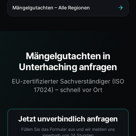
Mängelgutachten
– Alle Regionen
Mängelgutachten
in
Unterhaching
anfragen
EU-zertifizierter Sachverständiger (ISO
17024) – schnell vor Ort
Jetzt unverbindlich anfragen
Füllen Sie das Formular aus und wir melden uns
innerhalb von 24 Stunden