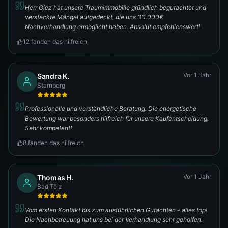
Herr Giez hat unsere Traumimmobilie gründlich begutachtet und
versteckte Mängel aufgedeckt, die uns 30.000€
Nachverhandlung ermöglicht haben. Absolut empfehlenswert!
12
fanden das hilfreich
Vor 1 Jahr
Sandra K.
Starnberg
Professionelle und verständliche Beratung. Die energetische
Bewertung war besonders hilfreich für unsere Kaufentscheidung.
Sehr kompetent!
8
fanden das hilfreich
Vor 1 Jahr
Thomas H.
Bad Tölz
Vom ersten Kontakt bis zum ausführlichen Gutachten - alles top!
Die Nachbetreuung hat uns bei der Verhandlung sehr geholfen.