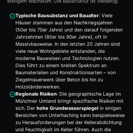
stetigem Wachstum. Die Baustruktur ist vielseitig:
Typische Bausubstanz und Baualter
: Viele
Häuser stammen aus den Nachkriegsjahren
(50er bis 70er Jahre) und den darauf folgenden
Jahrzehnten (80er bis 90er Jahre), oft in
Massivbauweise. In den letzten 20 Jahren sind
viele neue Wohngebiete entstanden, die
moderne Bauweisen und Technologien nutzen.
Dies führt zu einem breiten Spektrum an
Baumaterialien und Konstruktionsarten – von
Ziegelmauerwerk über Beton bis hin zu
Holzständerwerken.
Regionale Risiken
: Die geographische Lage im
Münchner Umland bringt spezifische Risiken mit
sich. Der
hohe Grundwasserspiegel
in einigen
Bereichen von Unterhaching kann beispielsweise
zu Herausforderungen bei der Kellerabdichtung
und Feuchtigkeit im Keller führen. Auch die