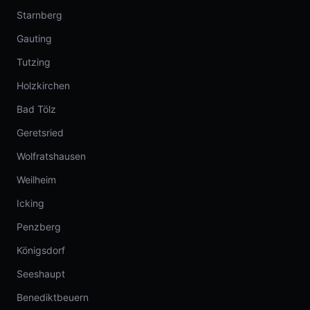
Starnberg
Gauting
Tutzing
Holzkirchen
Bad Tölz
Geretsried
Wolfratshausen
Weilheim
Icking
Penzberg
Königsdorf
Seeshaupt
Benediktbeuern