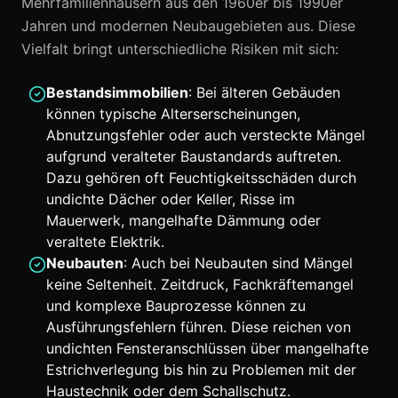
Mehrfamilienhäusern aus den 1960er bis 1990er
Jahren und modernen Neubaugebieten aus. Diese
Vielfalt bringt unterschiedliche Risiken mit sich:
Bestandsimmobilien
: Bei älteren Gebäuden
können typische Alterserscheinungen,
Abnutzungsfehler oder auch versteckte Mängel
aufgrund veralteter Baustandards auftreten.
Dazu gehören oft Feuchtigkeitsschäden durch
undichte Dächer oder Keller, Risse im
Mauerwerk, mangelhafte Dämmung oder
veraltete Elektrik.
Neubauten
: Auch bei Neubauten sind Mängel
keine Seltenheit. Zeitdruck, Fachkräftemangel
und komplexe Bauprozesse können zu
Ausführungsfehlern führen. Diese reichen von
undichten Fensteranschlüssen über mangelhafte
Estrichverlegung bis hin zu Problemen mit der
Haustechnik oder dem Schallschutz.