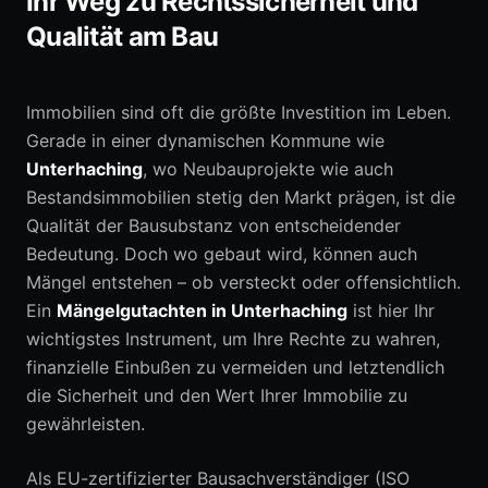
Ihr Weg zu Rechtssicherheit und
Qualität am Bau
0152 05792664
Immobilien sind oft die größte Investition im Leben.
Erstberatung anfragen
Gerade in einer dynamischen Kommune wie
Unterhaching
, wo Neubauprojekte wie auch
Bestandsimmobilien stetig den Markt prägen, ist die
Qualität der Bausubstanz von entscheidender
Bedeutung. Doch wo gebaut wird, können auch
Mängel entstehen – ob versteckt oder offensichtlich.
Ein
Mängelgutachten in Unterhaching
ist hier Ihr
wichtigstes Instrument, um Ihre Rechte zu wahren,
finanzielle Einbußen zu vermeiden und letztendlich
die Sicherheit und den Wert Ihrer Immobilie zu
gewährleisten.
Als EU-zertifizierter Bausachverständiger (ISO