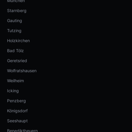
München
Starnberg
Gauting
Tutzing
Holzkirchen
Bad Tölz
Geretsried
Wolfratshausen
Weilheim
Icking
Penzberg
Königsdorf
Seeshaupt
Benediktbeuern