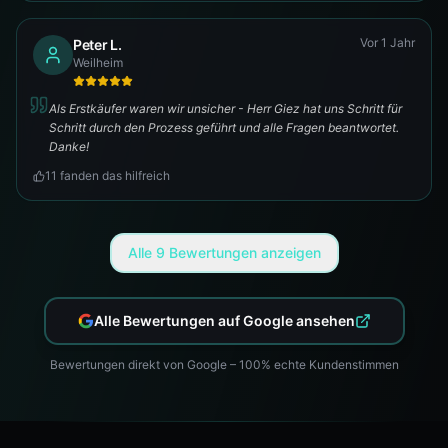
Vor 1 Jahr
Peter L.
Weilheim
Als Erstkäufer waren wir unsicher - Herr Giez hat uns Schritt für
Schritt durch den Prozess geführt und alle Fragen beantwortet.
Danke!
11
fanden das hilfreich
Alle
9
Bewertungen anzeigen
Alle Bewertungen auf Google ansehen
Bewertungen direkt von Google – 100% echte Kundenstimmen