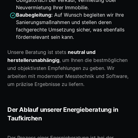
Obligatorisch bei Verkauf, Vermietung oder
Neuvermietung Ihrer Immobilie.
Baubegleitung:
Auf Wunsch begleiten wir Ihre
Sanierungsmaßnahmen und stellen deren
fachgerechte Umsetzung sicher, was ebenfalls
förderrelevant sein kann.
Unsere Beratung ist stets
neutral und
herstellerunabhängig
, um Ihnen die bestmöglichen
und objektivsten Empfehlungen zu geben. Wir
arbeiten mit modernster Messtechnik und Software,
um präzise Ergebnisse zu liefern.
Der Ablauf unserer Energieberatung in
Taufkirchen
Der Prozess einer Energieberatung ist bei der