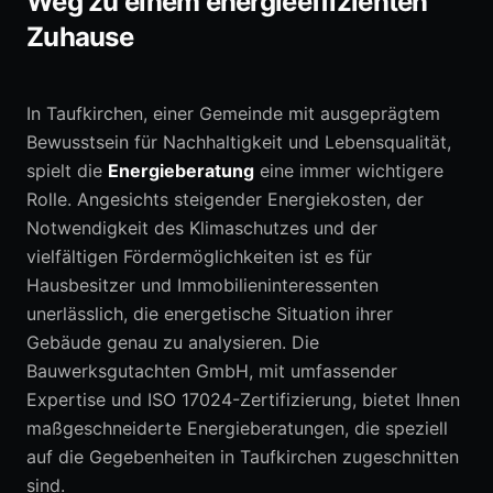
Weg zu einem energieeffizienten
Zuhause
0152 05792664
In Taufkirchen, einer Gemeinde mit ausgeprägtem
Erstberatung anfragen
Bewusstsein für Nachhaltigkeit und Lebensqualität,
spielt die
Energieberatung
eine immer wichtigere
Rolle. Angesichts steigender Energiekosten, der
Notwendigkeit des Klimaschutzes und der
vielfältigen Fördermöglichkeiten ist es für
Hausbesitzer und Immobilieninteressenten
unerlässlich, die energetische Situation ihrer
Gebäude genau zu analysieren. Die
Bauwerksgutachten GmbH, mit umfassender
Expertise und ISO 17024-Zertifizierung, bietet Ihnen
maßgeschneiderte Energieberatungen, die speziell
auf die Gegebenheiten in Taufkirchen zugeschnitten
sind.