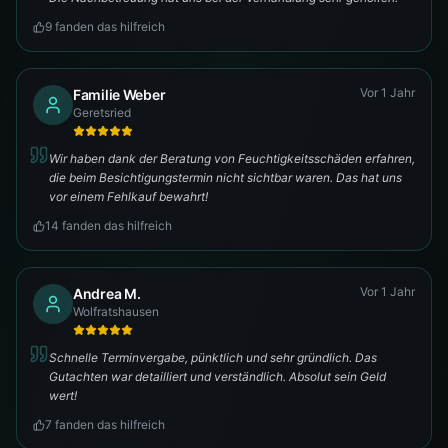
9
fanden das hilfreich
Vor 1 Jahr
Familie Weber
Geretsried
Wir haben dank der Beratung von Feuchtigkeitsschäden erfahren,
die beim Besichtigungstermin nicht sichtbar waren. Das hat uns
vor einem Fehlkauf bewahrt!
14
fanden das hilfreich
Vor 1 Jahr
Andrea M.
Wolfratshausen
Schnelle Terminvergabe, pünktlich und sehr gründlich. Das
Gutachten war detailliert und verständlich. Absolut sein Geld
wert!
7
fanden das hilfreich