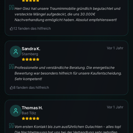
Herr Giez hat unsere Traumimmobilie gründlich begutachtet und
versteckte Mängel aufgedeckt, die uns 30.000€
Nachverhandlung ermöglicht haben. Absolut empfehlenswert!
12
fanden das hilfreich
Vor 1 Jahr
Sandra K.
Starnberg
Professionelle und verständliche Beratung. Die energetische
Bewertung war besonders hilfreich für unsere Kaufentscheidung.
Sehr kompetent!
8
fanden das hilfreich
Vor 1 Jahr
Thomas H.
Bad Tölz
Vom ersten Kontakt bis zum ausführlichen Gutachten - alles top!
Die Nachbetreuung hat uns bei der Verhandlung sehr geholfen.