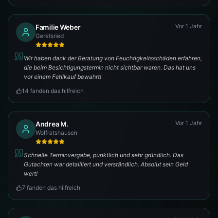
Vor 1 Jahr
Familie Weber
Geretsried
Wir haben dank der Beratung von Feuchtigkeitsschäden erfahren,
die beim Besichtigungstermin nicht sichtbar waren. Das hat uns
vor einem Fehlkauf bewahrt!
14
fanden das hilfreich
Vor 1 Jahr
Andrea M.
Wolfratshausen
Schnelle Terminvergabe, pünktlich und sehr gründlich. Das
Gutachten war detailliert und verständlich. Absolut sein Geld
wert!
7
fanden das hilfreich