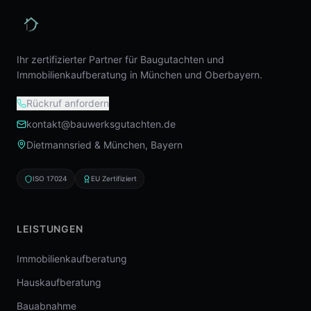
Ihr zertifizierter Partner für Baugutachten und
Immobilienkaufberatung in München und Oberbayern.
Rückruf anfordern
kontakt@bauwerksgutachten.de
Dietmannsried & München, Bayern
ISO 17024
EU Zertifiziert
LEISTUNGEN
Immobilienkaufberatung
Hauskaufberatung
Bauabnahme