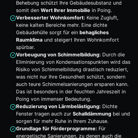
Behebung schützt Ihre Gebäudesubstanz und
somit den
Wert Ihrer Immobilie
in Poing.
Verbesserter Wohnkomfort:
Keine Zugluft,
keine kalten Bereiche mehr. Eine dichte
Gebäudehülle sorgt für ein
behagliches
Raumklima
und steigert Ihren Wohnkomfort
spürbar.
Vorbeugung von Schimmelbildung:
Durch die
Eliminierung von Kondensationspunkten wird das
Risiko von Schimmelbildung drastisch reduziert,
was nicht nur Ihre Gesundheit schützt, sondern
auch teure Schimmelsanierungen ersparen kann.
Das ist besonders in der feuchten Jahreszeit in
Poing von immenser Bedeutung.
Reduzierung von Lärmbelästigung:
Dichte
Fenster tragen auch zur
Schalldämmung
bei und
sorgen für mehr Ruhe in Ihrem Zuhause.
Grundlage für Förderprogramme:
Für
energetische Sanierungen, zu denen auch die