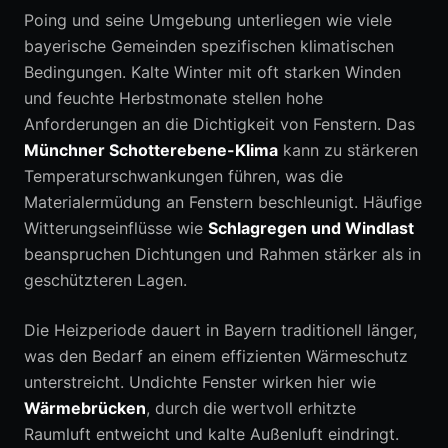
Poing und seine Umgebung unterliegen wie viele
bayerische Gemeinden spezifischen klimatischen
Bedingungen. Kalte Winter mit oft starken Winden
und feuchte Herbstmonate stellen hohe
Anforderungen an die Dichtigkeit von Fenstern. Das
Münchner Schotterebene-Klima
kann zu stärkeren
Temperaturschwankungen führen, was die
Materialermüdung an Fenstern beschleunigt. Häufige
Witterungseinflüsse wie
Schlagregen und Windlast
beanspruchen Dichtungen und Rahmen stärker als in
geschützteren Lagen.
Die Heizperiode dauert in Bayern traditionell länger,
was den Bedarf an einem effizienten Wärmeschutz
unterstreicht. Undichte Fenster wirken hier wie
Wärmebrücken
, durch die wertvoll erhitzte
Raumluft entweicht und kalte Außenluft eindringt.