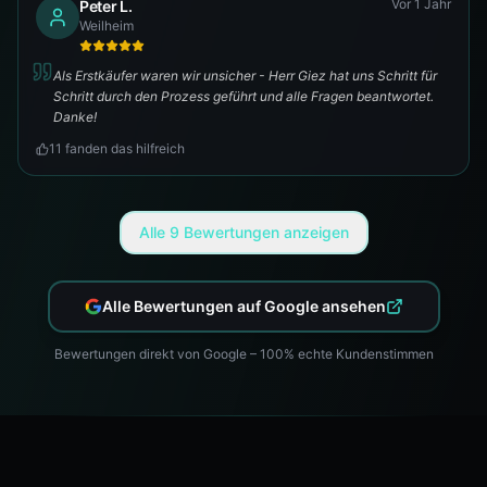
Vor 1 Jahr
Peter L.
Weilheim
Als Erstkäufer waren wir unsicher - Herr Giez hat uns Schritt für
Schritt durch den Prozess geführt und alle Fragen beantwortet.
Danke!
11
fanden das hilfreich
Alle
9
Bewertungen anzeigen
Alle Bewertungen auf Google ansehen
Bewertungen direkt von Google – 100% echte Kundenstimmen