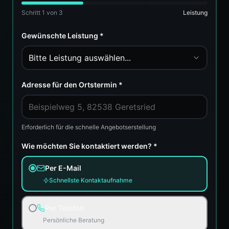
Schritt
1
von 3
Leistung
Gewünschte Leistung *
Bitte Leistung auswählen...
Adresse für den Ortstermin *
Erforderlich für die schnelle Angebotserstellung
Wie möchten Sie kontaktiert werden? *
Per E-Mail
Schnellste Kontaktaufnahme
Per Telefon
Persönliche Beratung