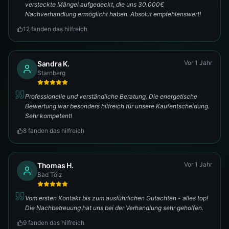
versteckte Mängel aufgedeckt, die uns 30.000€
Nachverhandlung ermöglicht haben. Absolut empfehlenswert!
12
fanden das hilfreich
Vor 1 Jahr
Sandra K.
Starnberg
Professionelle und verständliche Beratung. Die energetische
Bewertung war besonders hilfreich für unsere Kaufentscheidung.
Sehr kompetent!
8
fanden das hilfreich
Vor 1 Jahr
Thomas H.
Bad Tölz
Vom ersten Kontakt bis zum ausführlichen Gutachten - alles top!
Die Nachbetreuung hat uns bei der Verhandlung sehr geholfen.
9
fanden das hilfreich