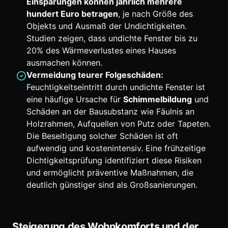
Einsparungen können jährlich mehrere
hundert Euro betragen
, je nach Größe des
Objekts und Ausmaß der Undichtigkeiten.
Studien zeigen, dass undichte Fenster bis zu
20% des Wärmeverlustes eines Hauses
ausmachen können.
Vermeidung teurer Folgeschäden:
Feuchtigkeitseintritt durch undichte Fenster ist
eine häufige Ursache für
Schimmelbildung
und
Schäden an der Bausubstanz wie Fäulnis an
Holzrahmen, Aufquellen von Putz oder Tapeten.
Die Beseitigung solcher Schäden ist oft
aufwendig und kostenintensiv. Eine frühzeitige
Dichtigkeitsprüfung identifiziert diese Risiken
und ermöglicht präventive Maßnahmen, die
deutlich günstiger sind als Großsanierungen.
Steigerung des Wohnkomforts und der