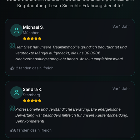
Begutachtung. Lesen Sie echte Erfahrungsberichte!
Vor 1 Jahr
Michael S.
München
Herr Giez hat unsere Traumimmobilie gründlich begutachtet und
versteckte Mängel aufgedeckt, die uns 30.000€
Nachverhandlung ermöglicht haben. Absolut empfehlenswert!
12
fanden das hilfreich
Vor 1 Jahr
Sandra K.
Starnberg
Professionelle und verständliche Beratung. Die energetische
Bewertung war besonders hilfreich für unsere Kaufentscheidung.
Sehr kompetent!
8
fanden das hilfreich