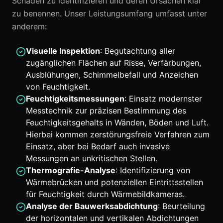
Schäden zu identifizieren und deren Ursachen klar
zu benennen. Unser Leistungsumfang umfasst unter
anderem:
Visuelle Inspektion
: Begutachtung aller
zugänglichen Flächen auf Risse, Verfärbungen,
Ausblühungen, Schimmelbefall und Anzeichen
von Feuchtigkeit.
Feuchtigkeitsmessungen
: Einsatz modernster
Messtechnik zur präzisen Bestimmung des
Feuchtigkeitsgehalts in Wänden, Böden und Luft.
Hierbei kommen zerstörungsfreie Verfahren zum
Einsatz, aber bei Bedarf auch invasive
Messungen an unkritischen Stellen.
Thermografie-Analyse
: Identifizierung von
Wärmebrücken und potenziellen Eintrittsstellen
für Feuchtigkeit durch Wärmebildkameras.
Analyse der Bauwerksabdichtung
: Beurteilung
der horizontalen und vertikalen Abdichtungen