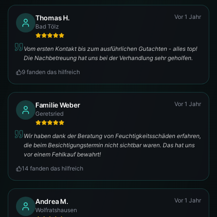
Vor 1 Jahr
Thomas H.
Bad Tölz
Vom ersten Kontakt bis zum ausführlichen Gutachten - alles top!
Die Nachbetreuung hat uns bei der Verhandlung sehr geholfen.
9
fanden das hilfreich
Vor 1 Jahr
Familie Weber
Geretsried
Wir haben dank der Beratung von Feuchtigkeitsschäden erfahren,
die beim Besichtigungstermin nicht sichtbar waren. Das hat uns
vor einem Fehlkauf bewahrt!
14
fanden das hilfreich
Vor 1 Jahr
Andrea M.
Wolfratshausen