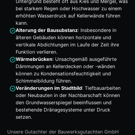
Untergrund besteht oft aus Kies und Mergel, was
bei starkem Regen oder Hochwasser zu einem
erhöhten Wasserdruck auf Kellerwände führen
kann.
Alterung der Bausubstanz
: Insbesondere in
älteren Gebäuden können horizontale und
vertikale Abdichtungen im Laufe der Zeit ihre
Funktion verlieren.
Wärmebrücken
: Unsachgemäß ausgeführte
Dämmungen an Kellerdecken oder -wänden
können zu Kondensationsfeuchtigkeit und
Schimmelbildung führen.
Veränderungen im Stadtbild
: Tiefbauarbeiten
oder Neubauten in der Nachbarschaft können
den Grundwasserspiegel beeinflussen und
bestehende Dränagesysteme unter Druck
setzen.
Unsere Gutachter der Bauwerksgutachten GmbH