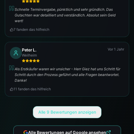
Schnelle Terminvergabe, pünktlich und sehr gründlich. Das
Gutachten war detailliert und verständlich. Absolut sein Geld
wert!
7
fanden das hilfreich
Vor 1 Jahr
Peter L.
Weilheim
Als Erstkäufer waren wir unsicher - Herr Giez hat uns Schritt für
Schritt durch den Prozess geführt und alle Fragen beantwortet.
Danke!
11
fanden das hilfreich
Alle
9
Bewertungen anzeigen
Alle Bewertungen auf Google ansehen