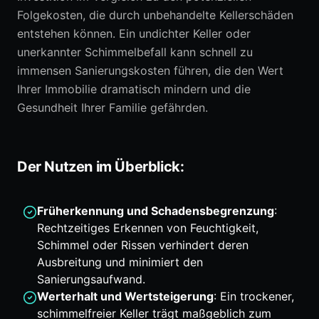
Folgekosten, die durch unbehandelte Kellerschäden
entstehen können. Ein undichter Keller oder
unerkannter Schimmelbefall kann schnell zu
immensen Sanierungskosten führen, die den Wert
Ihrer Immobilie dramatisch mindern und die
Gesundheit Ihrer Familie gefährden.
Der Nutzen im Überblick:
Früherkennung und Schadensbegrenzung
:
Rechtzeitiges Erkennen von Feuchtigkeit,
Schimmel oder Rissen verhindert deren
Ausbreitung und minimiert den
Sanierungsaufwand.
Werterhalt und Wertsteigerung
: Ein trockener,
schimmelfreier Keller trägt maßgeblich zum