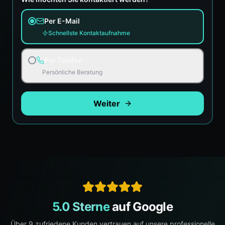
Per E-Mail
Schnellste Kontaktaufnahme
Per Telefon
Persönliche Beratung
Weiter
5.0 Sterne
auf Google
Über
9
zufriedene Kunden vertrauen auf unsere professionelle