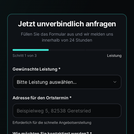
Jetzt unverbindlich anfragen
Füllen Sie das Formular aus und wir melden uns
innerhalb von 24 Stunden
Schritt
1
von 3
Leistung
Gewünschte Leistung *
Bitte Leistung auswählen...
Adresse für den Ortstermin *
Erforderlich für die schnelle Angebotserstellung
Wie möchten Sie kontaktiert werden? *