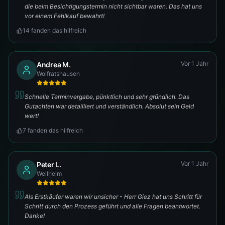
die beim Besichtigungstermin nicht sichtbar waren. Das hat uns
vor einem Fehlkauf bewahrt!
14
fanden das hilfreich
Vor 1 Jahr
Andrea M.
Wolfratshausen
Schnelle Terminvergabe, pünktlich und sehr gründlich. Das
Gutachten war detailliert und verständlich. Absolut sein Geld
wert!
7
fanden das hilfreich
Vor 1 Jahr
Peter L.
Weilheim
Als Erstkäufer waren wir unsicher - Herr Giez hat uns Schritt für
Schritt durch den Prozess geführt und alle Fragen beantwortet.
Danke!