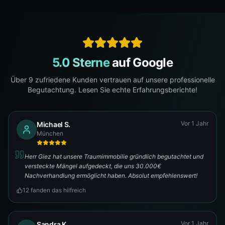
5.0 Sterne
auf Google
Über
9
zufriedene Kunden vertrauen auf unsere professionelle
Begutachtung. Lesen Sie echte Erfahrungsberichte!
Vor 1 Jahr
Michael S.
München
Herr Giez hat unsere Traumimmobilie gründlich begutachtet und
versteckte Mängel aufgedeckt, die uns 30.000€
Nachverhandlung ermöglicht haben. Absolut empfehlenswert!
12
fanden das hilfreich
Vor 1 Jahr
Sandra K.