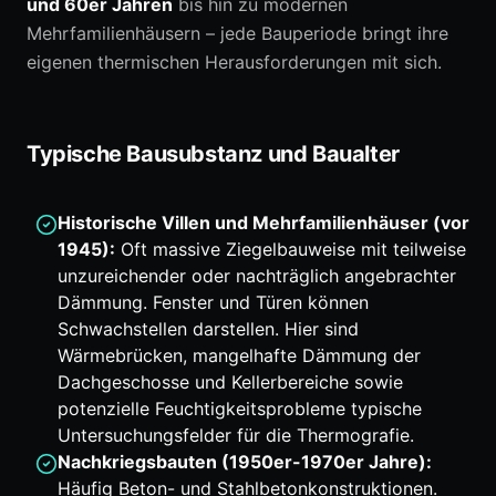
und 60er Jahren
bis hin zu modernen
Mehrfamilienhäusern – jede Bauperiode bringt ihre
eigenen thermischen Herausforderungen mit sich.
Typische Bausubstanz und Baualter
Historische Villen und Mehrfamilienhäuser (vor
1945):
Oft massive Ziegelbauweise mit teilweise
unzureichender oder nachträglich angebrachter
Dämmung. Fenster und Türen können
Schwachstellen darstellen. Hier sind
Wärmebrücken, mangelhafte Dämmung der
Dachgeschosse und Kellerbereiche sowie
potenzielle Feuchtigkeitsprobleme typische
Untersuchungsfelder für die Thermografie.
Nachkriegsbauten (1950er-1970er Jahre):
Häufig Beton- und Stahlbetonkonstruktionen.