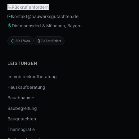
Rückruf anfordern
kontakt@bauwerksgutachten.de
Dietmannsried & München, Bayern
ISO 17024
EU Zertifiziert
LEISTUNGEN
Immobilienkaufberatung
Hauskaufberatung
Bauabnahme
Baubegleitung
Baugutachten
Thermografie