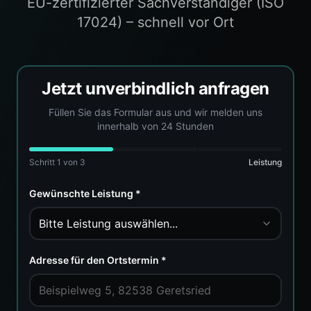
EU-zertifizierter Sachverständiger (ISO
17024) – schnell vor Ort
Jetzt unverbindlich anfragen
Füllen Sie das Formular aus und wir melden uns
innerhalb von 24 Stunden
Schritt
1
von 3
Leistung
Gewünschte Leistung *
Bitte Leistung auswählen...
Adresse für den Ortstermin *