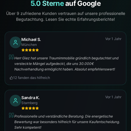
5.0 Sterne
auf Google
Über
9
zufriedene Kunden vertrauen auf unsere professionelle
Begutachtung. Lesen Sie echte Erfahrungsberichte!
Vor 1 Jahr
Michael S.
München
Herr Giez hat unsere Traumimmobilie gründlich begutachtet und
versteckte Mängel aufgedeckt, die uns 30.000€
Nachverhandlung ermöglicht haben. Absolut empfehlenswert!
12
fanden das hilfreich
Vor 1 Jahr
Sandra K.
Starnberg
Professionelle und verständliche Beratung. Die energetische
Bewertung war besonders hilfreich für unsere Kaufentscheidung.
Sehr kompetent!