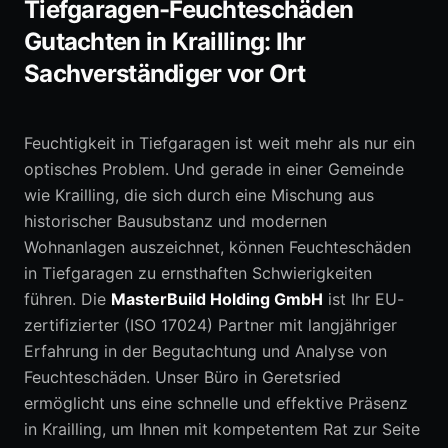
Tiefgaragen-Feuchteschäden
Gutachten in Krailling: Ihr
0152 05792664
Sachverständiger vor Ort
Erstberatung anfragen
Feuchtigkeit in Tiefgaragen ist weit mehr als nur ein
optisches Problem. Und gerade in einer Gemeinde
wie Krailling, die sich durch eine Mischung aus
historischer Bausubstanz und modernen
Wohnanlagen auszeichnet, können Feuchteschäden
in Tiefgaragen zu ernsthaften Schwierigkeiten
führen. Die
MasterBuild Holding GmbH
ist Ihr EU-
zertifizierter (ISO 17024) Partner mit langjähriger
Erfahrung in der Begutachtung und Analyse von
Feuchteschäden. Unser Büro in Geretsried
ermöglicht uns eine schnelle und effektive Präsenz
in Krailling, um Ihnen mit kompetentem Rat zur Seite