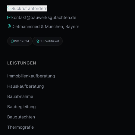
Rückruf anfordern
kontakt@bauwerksgutachten.de
Dietmannsried & München, Bayern
ISO 17024
EU Zertifiziert
LEISTUNGEN
Immobilienkaufberatung
Hauskaufberatung
Bauabnahme
Baubegleitung
Baugutachten
Thermografie