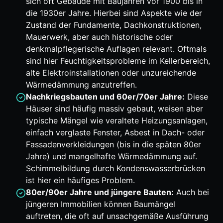
sich oft Gebäude mit Baujahren vor 1900 bis in
die 1930er Jahre. Hierbei sind Aspekte wie der
Zustand der Fundamente, Dachkonstruktionen,
Mauerwerk, aber auch historische oder
denkmalpflegerische Auflagen relevant. Oftmals
sind hier Feuchtigkeitsprobleme im Kellerbereich,
alte Elektroinstallationen oder unzureichende
Wärmedämmung anzutreffen.
Nachkriegsbauten und 60er/70er Jahre:
Diese
Häuser sind häufig massiv gebaut, weisen aber
typische Mängel wie veraltete Heizungsanlagen,
einfach verglaste Fenster, Asbest in Dach- oder
Fassadenverkleidungen (bis in die späten 80er
Jahre) und mangelhafte Wärmedämmung auf.
Schimmelbildung durch Kondenswasserbrücken
ist hier ein häufiges Problem.
80er/90er Jahre und jüngere Bauten:
Auch bei
jüngeren Immobilien können Baumängel
auftreten, die oft auf unsachgemäße Ausführung