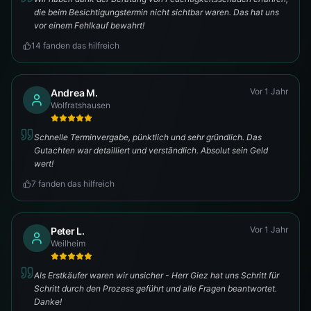
die beim Besichtigungstermin nicht sichtbar waren. Das hat uns
vor einem Fehlkauf bewahrt!
14
fanden das hilfreich
Vor 1 Jahr
Andrea M.
Wolfratshausen
Schnelle Terminvergabe, pünktlich und sehr gründlich. Das
Gutachten war detailliert und verständlich. Absolut sein Geld
wert!
7
fanden das hilfreich
Vor 1 Jahr
Peter L.
Weilheim
Als Erstkäufer waren wir unsicher - Herr Giez hat uns Schritt für
Schritt durch den Prozess geführt und alle Fragen beantwortet.
Danke!