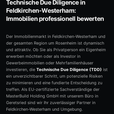
Technische Due Diligence in
Feldkirchen-Westerham:
0152 05792664
Immobilien professionell bewerten
Erstberatung anfragen
Der Immobilienmarkt in Feldkirchen-Westerham und
der gesamten Region um Rosenheim ist dynamisch
und attraktiv. Ob Sie als Privatperson ein Eigenheim
erwerben möchten oder als Investor in
Gewerbeimmobilien oder Mehrfamilienhäuser
investieren, die
Technische Due Diligence (TDD)
ist
ein unverzichtbarer Schritt, um potenzielle Risiken
zu minimieren und eine fundierte Entscheidung zu
treffen. Als EU-zertifizierte Sachverständige der
MasterBuild Holding GmbH mit unserem Büro in
Geretsried sind wir Ihr zuverlässiger Partner in
Feldkirchen-Westerham und Umgebung.