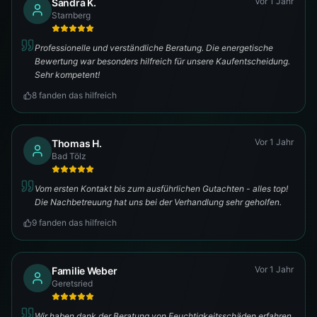
Vor 1 Jahr
Sandra K.
Starnberg
Professionelle und verständliche Beratung. Die energetische
Bewertung war besonders hilfreich für unsere Kaufentscheidung.
Sehr kompetent!
8
fanden das hilfreich
Vor 1 Jahr
Thomas H.
Bad Tölz
Vom ersten Kontakt bis zum ausführlichen Gutachten - alles top!
Die Nachbetreuung hat uns bei der Verhandlung sehr geholfen.
9
fanden das hilfreich
Vor 1 Jahr
Familie Weber
Geretsried
Wir haben dank der Beratung von Feuchtigkeitsschäden erfahren,