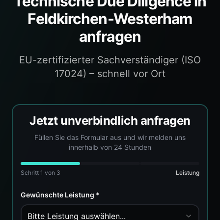
Technische Due Diligence
in
Feldkirchen-Westerham
anfragen
EU-zertifizierter Sachverständiger (ISO
17024) – schnell vor Ort
Jetzt unverbindlich anfragen
Füllen Sie das Formular aus und wir melden uns
innerhalb von 24 Stunden
Schritt
1
von 3
Leistung
Gewünschte Leistung *
Bitte Leistung auswählen...