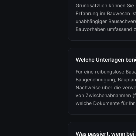
Grundsätzlich können Sie
Erfahrung im Bauwesen ist
unabhängiger Bausachvers
Bauvorhaben umfassend zu
Welche Unterlagen benö
Für eine reibungslose Bau
Baugenehmigung, Baupläne 
Nachweise über die verwen
von Zwischenabnahmen (fa
welche Dokumente für Ihr s
Was passiert, wenn bei