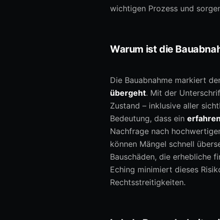
wichtigen Prozess und sorgen
Warum ist die Bauabnah
Die Bauabnahme markiert den
übergeht
. Mit der Unterschr
Zustand – inklusive aller sic
Bedeutung, dass ein
erfahre
Nachfrage nach hochwertigem 
können Mängel schnell überse
Bauschäden, die erhebliche f
Eching minimiert dieses Risi
Rechtsstreitigkeiten.