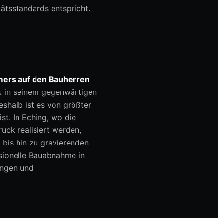
ätsstandards entspricht.
ers auf den Bauherren
rk in seinem gegenwärtigen
eshalb ist es von größter
ist. In Eching, wo die
ck realisiert werden,
 bis hin zu gravierenden
ssionelle Bauabnahme in
ungen und