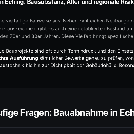
n Eching: Bausubstanz, Alter und regionale Risi
ine vielfältige Bauweise aus. Neben zahlreichen Neubaugebi
enz auszeichnen, gibt es auch einen etablierten Bestand an 
den 70er und 80er Jahren. Diese Vielfalt bringt spezifisch
e Bauprojekte sind oft durch Termindruck und den Einsatz
chte Ausführung
sämtlicher Gewerke genau zu prüfen, von
 Haustechnik bis hin zur Dichtigkeit der Gebäudehülle. Beso
fige Fragen:
Bauabnahme
in
Ech