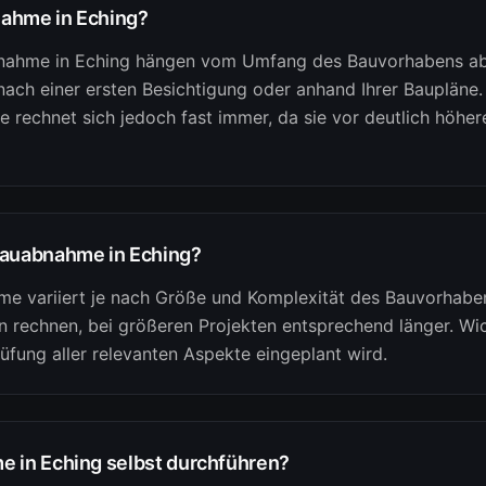
nahme in Eching?
bnahme in Eching hängen vom Umfang des Bauvorhabens ab. 
nach einer ersten Besichtigung oder anhand Ihrer Baupläne. E
 rechnet sich jedoch fast immer, da sie vor deutlich höhe
Bauabnahme in Eching?
e variiert je nach Größe und Komplexität des Bauvorhabens
en rechnen, bei größeren Projekten entsprechend länger. Wi
Prüfung aller relevanten Aspekte eingeplant wird.
e in Eching selbst durchführen?