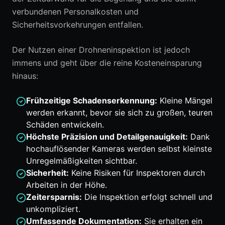
verbundenen Personalkosten und
Sicherheitsvorkehrungen entfallen.
Der Nutzen einer Drohneninspektion ist jedoch
immens und geht über die reine Kosteneinsparung
hinaus:
Frühzeitige Schadenserkennung:
Kleine Mängel
werden erkannt, bevor sie sich zu großen, teuren
Schäden entwickeln.
Höchste Präzision und Detailgenauigkeit:
Dank
hochauflösender Kameras werden selbst kleinste
Unregelmäßigkeiten sichtbar.
Sicherheit:
Keine Risiken für Inspektoren durch
Arbeiten in der Höhe.
Zeitersparnis:
Die Inspektion erfolgt schnell und
unkompliziert.
Umfassende Dokumentation:
Sie erhalten ein