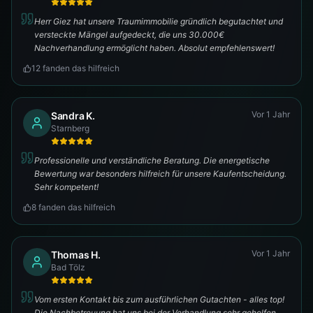
Herr Giez hat unsere Traumimmobilie gründlich begutachtet und
versteckte Mängel aufgedeckt, die uns 30.000€
Nachverhandlung ermöglicht haben. Absolut empfehlenswert!
12
fanden das hilfreich
Vor 1 Jahr
Sandra K.
Starnberg
Professionelle und verständliche Beratung. Die energetische
Bewertung war besonders hilfreich für unsere Kaufentscheidung.
Sehr kompetent!
8
fanden das hilfreich
Vor 1 Jahr
Thomas H.
Bad Tölz
Vom ersten Kontakt bis zum ausführlichen Gutachten - alles top!
Die Nachbetreuung hat uns bei der Verhandlung sehr geholfen.