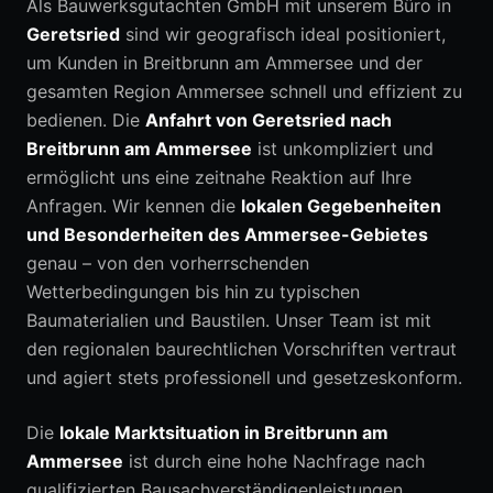
Als Bauwerksgutachten GmbH mit unserem Büro in
Geretsried
sind wir geografisch ideal positioniert,
um Kunden in Breitbrunn am Ammersee und der
gesamten Region Ammersee schnell und effizient zu
bedienen. Die
Anfahrt von Geretsried nach
Breitbrunn am Ammersee
ist unkompliziert und
ermöglicht uns eine zeitnahe Reaktion auf Ihre
Anfragen. Wir kennen die
lokalen Gegebenheiten
und Besonderheiten des Ammersee-Gebietes
genau – von den vorherrschenden
Wetterbedingungen bis hin zu typischen
Baumaterialien und Baustilen. Unser Team ist mit
den regionalen baurechtlichen Vorschriften vertraut
und agiert stets professionell und gesetzeskonform.
Die
lokale Marktsituation in Breitbrunn am
Ammersee
ist durch eine hohe Nachfrage nach
qualifizierten Bausachverständigenleistungen