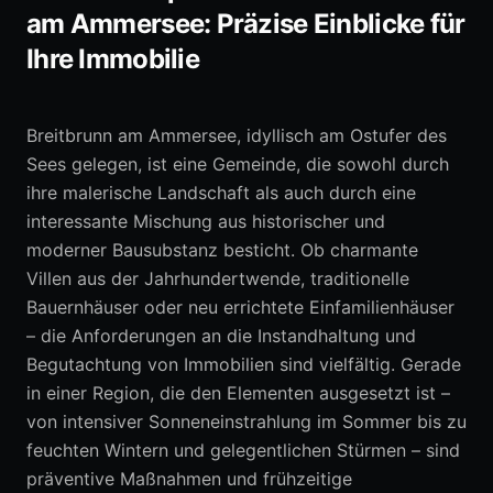
am Ammersee: Präzise Einblicke für
Ihre Immobilie
0152 05792664
Erstberatung anfragen
Breitbrunn am Ammersee, idyllisch am Ostufer des
Sees gelegen, ist eine Gemeinde, die sowohl durch
ihre malerische Landschaft als auch durch eine
interessante Mischung aus historischer und
moderner Bausubstanz besticht. Ob charmante
Villen aus der Jahrhundertwende, traditionelle
Bauernhäuser oder neu errichtete Einfamilienhäuser
– die Anforderungen an die Instandhaltung und
Begutachtung von Immobilien sind vielfältig. Gerade
in einer Region, die den Elementen ausgesetzt ist –
von intensiver Sonneneinstrahlung im Sommer bis zu
feuchten Wintern und gelegentlichen Stürmen – sind
präventive Maßnahmen und frühzeitige