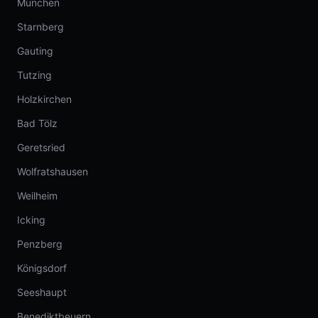
München
Starnberg
Gauting
Tutzing
Holzkirchen
Bad Tölz
Geretsried
Wolfratshausen
Weilheim
Icking
Penzberg
Königsdorf
Seeshaupt
Benediktbeuern