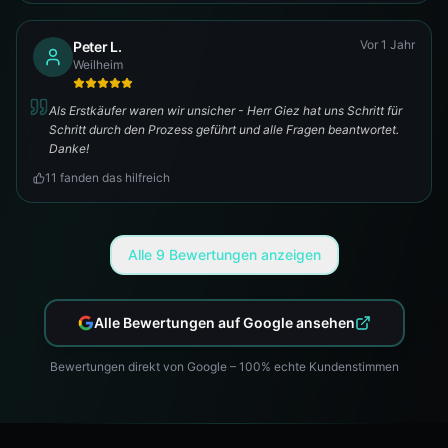
Vor 1 Jahr
Peter L.
Weilheim
Als Erstkäufer waren wir unsicher - Herr Giez hat uns Schritt für
Schritt durch den Prozess geführt und alle Fragen beantwortet.
Danke!
11
fanden das hilfreich
Alle
9
Bewertungen anzeigen
Alle Bewertungen auf Google ansehen
Bewertungen direkt von Google – 100% echte Kundenstimmen