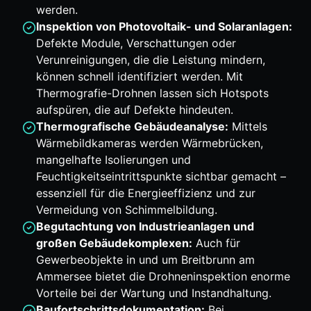
werden.
Inspektion von Photovoltaik- und Solaranlagen:
Defekte Module, Verschattungen oder
Verunreinigungen, die die Leistung mindern,
können schnell identifiziert werden. Mit
Thermografie-Drohnen lassen sich Hotspots
aufspüren, die auf Defekte hindeuten.
Thermografische Gebäudeanalyse:
Mittels
Wärmebildkameras werden Wärmebrücken,
mangelhafte Isolierungen und
Feuchtigkeitseintrittspunkte sichtbar gemacht –
essenziell für die Energieeffizienz und zur
Vermeidung von Schimmelbildung.
Begutachtung von Industrieanlagen und
großen Gebäudekomplexen:
Auch für
Gewerbeobjekte in und um Breitbrunn am
Ammersee bietet die Drohneninspektion enorme
Vorteile bei der Wartung und Instandhaltung.
Baufortschrittsdokumentation:
Bei