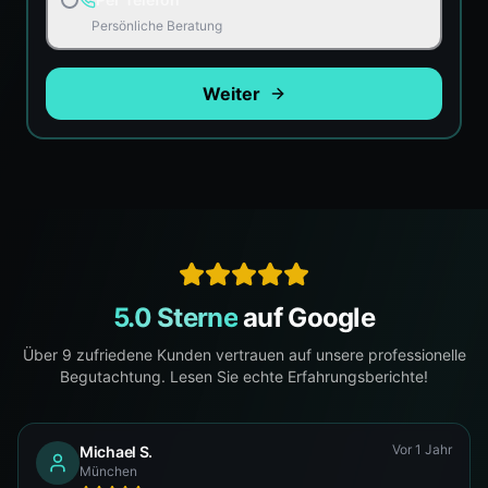
Persönliche Beratung
Weiter
5.0 Sterne
auf Google
Über
9
zufriedene Kunden vertrauen auf unsere professionelle
Begutachtung. Lesen Sie echte Erfahrungsberichte!
Vor 1 Jahr
Michael S.
München