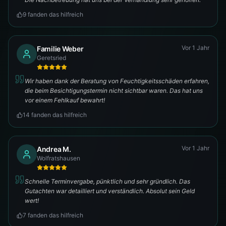
9
fanden das hilfreich
Vor 1 Jahr
Familie Weber
Geretsried
Wir haben dank der Beratung von Feuchtigkeitsschäden erfahren,
die beim Besichtigungstermin nicht sichtbar waren. Das hat uns
vor einem Fehlkauf bewahrt!
14
fanden das hilfreich
Vor 1 Jahr
Andrea M.
Wolfratshausen
Schnelle Terminvergabe, pünktlich und sehr gründlich. Das
Gutachten war detailliert und verständlich. Absolut sein Geld
wert!
7
fanden das hilfreich