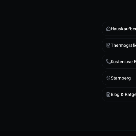
Hauskaufbe
Thermografi
Kostenlose 
Starnberg
Blog & Ratg