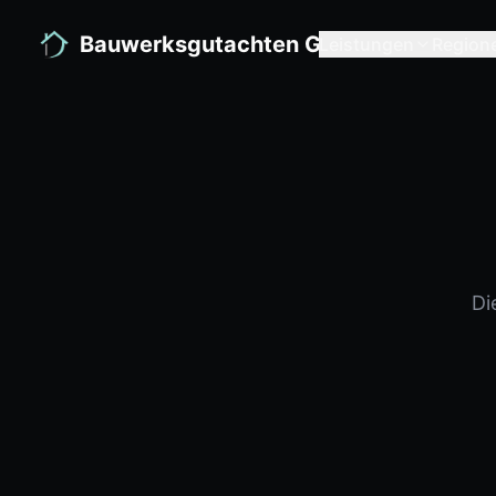
Bauwerksgutachten GmbH
Leistungen
Region
Di