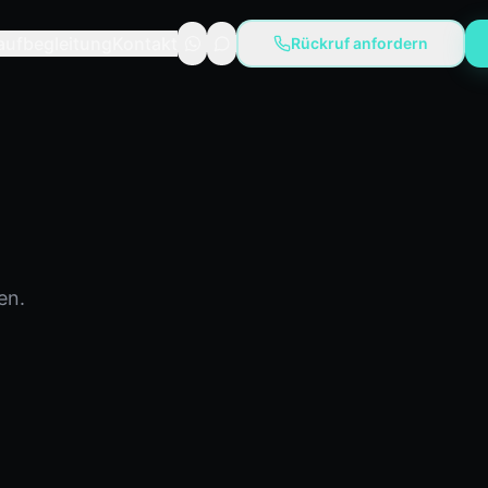
aufbegleitung
Kontakt
Rückruf anfordern
en.