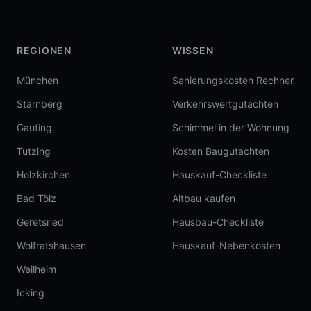
REGIONEN
WISSEN
München
Sanierungskosten Rechner
Starnberg
Verkehrswertgutachten
Gauting
Schimmel in der Wohnung
Tutzing
Kosten Baugutachten
Holzkirchen
Hauskauf-Checkliste
Bad Tölz
Altbau kaufen
Geretsried
Hausbau-Checkliste
Wolfratshausen
Hauskauf-Nebenkosten
Weilheim
Icking